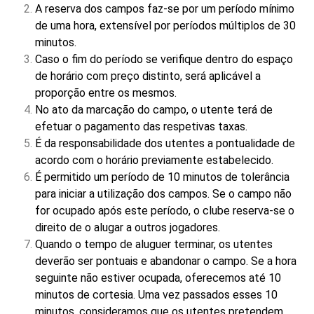
A reserva dos campos faz-se por um período mínimo
de uma hora, extensível por períodos múltiplos de 30
minutos.
Caso o fim do período se verifique dentro do espaço
de horário com preço distinto, será aplicável a
proporção entre os mesmos.
No ato da marcação do campo, o utente terá de
efetuar o pagamento das respetivas taxas.
É da responsabilidade dos utentes a pontualidade de
acordo com o horário previamente estabelecido.
É permitido um período de 10 minutos de tolerância
para iniciar a utilização dos campos. Se o campo não
for ocupado após este período, o clube reserva-se o
direito de o alugar a outros jogadores.
Quando o tempo de aluguer terminar, os utentes
deverão ser pontuais e abandonar o campo. Se a hora
seguinte não estiver ocupada, oferecemos até 10
minutos de cortesia. Uma vez passados esses 10
minutos, consideramos que os utentes pretendem