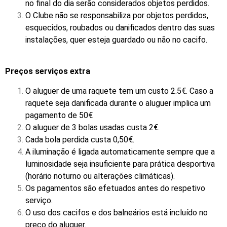
no final do dia serão considerados objetos perdidos.
O Clube não se responsabiliza por objetos perdidos,
esquecidos, roubados ou danificados dentro das suas
instalações, quer esteja guardado ou não no cacifo.
Preços serviços extra
O aluguer de uma raquete tem um custo 2.5€. Caso a
raquete seja danificada durante o aluguer implica um
pagamento de 50€
O aluguer de 3 bolas usadas custa 2€.
Cada bola perdida custa 0,50€.
A iluminação é ligada automaticamente sempre que a
luminosidade seja insuficiente para prática desportiva
(horário noturno ou alterações climáticas).
Os pagamentos são efetuados antes do respetivo
serviço.
O uso dos cacifos e dos balneários está incluído no
preço do aluguer.